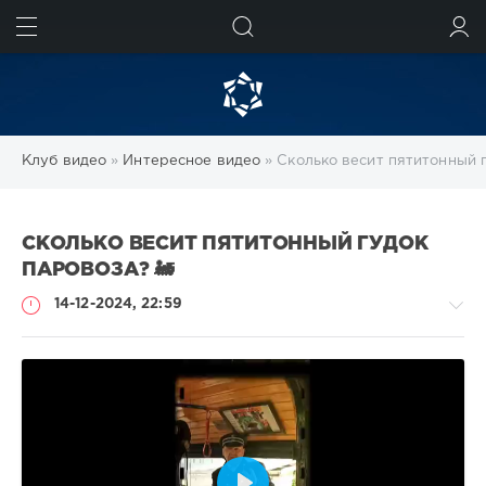
ИСКАТЬ
ВОЙТИ
Клуб видео
»
Интересное видео
» Сколько весит пятитонный г
СКОЛЬКО ВЕСИТ ПЯТИТОННЫЙ ГУДОК
ПАРОВОЗА? 🚂
14-12-2024, 22:59
Интересное
видео
Heavy