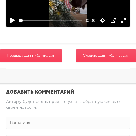
0
00:00
Предыдущая публикация
Следующая публикация
ДОБАВИТЬ КОММЕНТАРИЙ
Автору будет очень приятно узнать обратную связь о
своей новости.