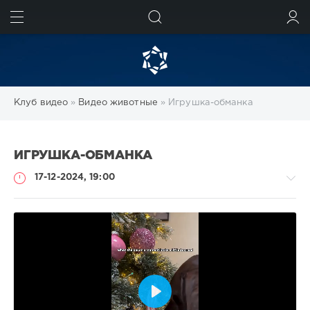
ИСКАТЬ
ВОЙТИ
Клуб видео
»
Видео животные
» Игрушка-обманка
ИГРУШКА-ОБМАНКА
17-12-2024, 19:00
Видео
животные
Heavy
147
Воспроизвести