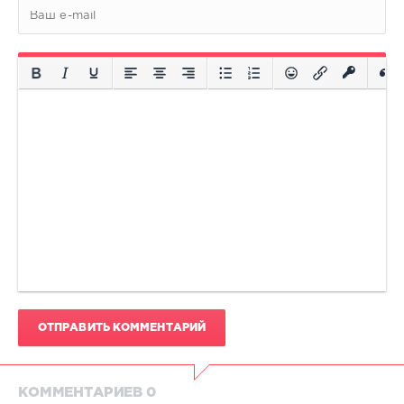
ОТПРАВИТЬ КОММЕНТАРИЙ
КОММЕНТАРИЕВ 0