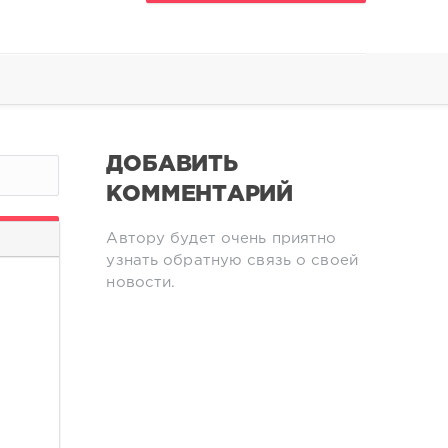
ДОБАВИТЬ
КОММЕНТАРИЙ
Автору будет очень приятно
узнать обратную связь о своей
новости.