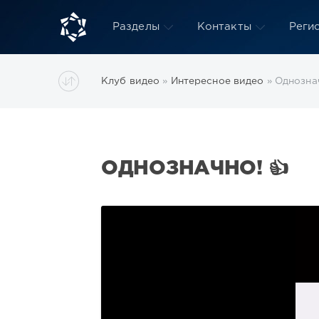
Разделы
Контакты
Реги
Клуб видео
»
Интересное видео
» Однознач
ОДНОЗНАЧНО! 👍